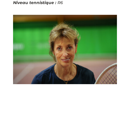
Niveau tennistique :
R6